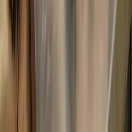
Möglichkeiten und lass dir einen Kostenvoranschlag geben.
Eine gründliche Diagnose ist wichtig, um die bestmögliche
Behandlung für deinen Hund zu finden. Scheue dich nicht,
Fragen zu stellen und dir alles genau erklären zu lassen.
Eine gründliche Diagnose ist wichtig, um die bestmögliche
Behandlung für deinen Hund zu finden. Scheue dich nicht,
Fragen zu stellen und dir alles genau erklären zu lassen.