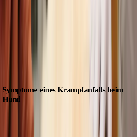
Symptome eines Krampfanfalls beim
Hund
Krampfanfälle können bei Hunden sehr unterschiedlich
aussehen. Manche Anfälle sind kaum zu übersehen, während
andere nur schwer zu erkennen sind. Hier sind die typischen