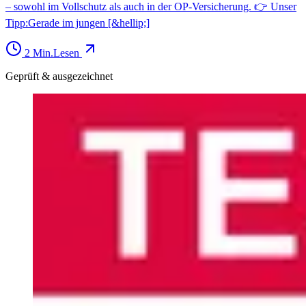
– sowohl im Vollschutz als auch in der OP-Versicherung. 👉 Unser
Tipp:Gerade im jungen [&hellip;]
2
Min.
Lesen
Geprüft & ausgezeichnet