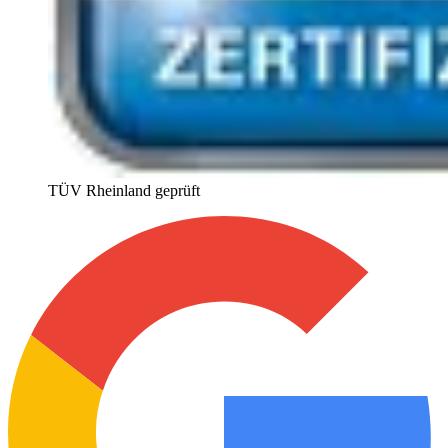
TÜV Rheinland geprüft